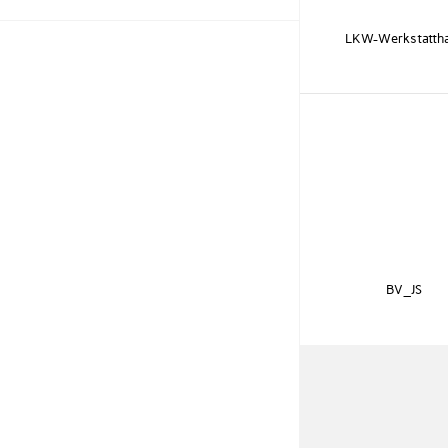
LKW-Werkstattha
BV_JS