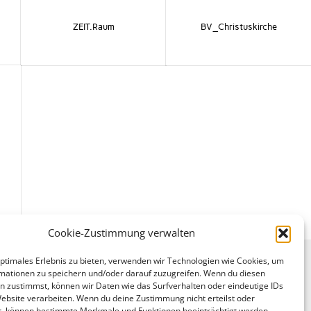
ZEIT.Raum
BV_Christuskirche
Cookie-Zustimmung verwalten
optimales Erlebnis zu bieten, verwenden wir Technologien wie Cookies, um
mationen zu speichern und/oder darauf zuzugreifen. Wenn du diesen
n zustimmst, können wir Daten wie das Surfverhalten oder eindeutige IDs
Website verarbeiten. Wenn du deine Zustimmung nicht erteilst oder
t, können bestimmte Merkmale und Funktionen beeinträchtigt werden.