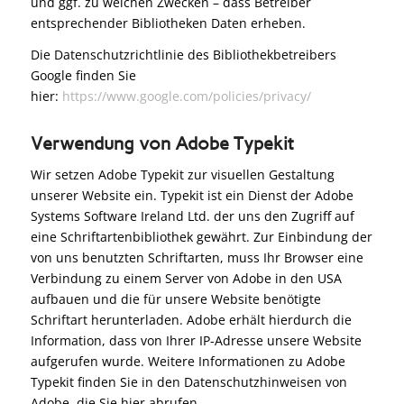
und ggf. zu welchen Zwecken – dass Betreiber
entsprechender Bibliotheken Daten erheben.
Die Datenschutzrichtlinie des Bibliothekbetreibers
Google finden Sie
hier:
https://www.google.com/policies/privacy/
Verwendung von Adobe Typekit
Wir setzen Adobe Typekit zur visuellen Gestaltung
unserer Website ein. Typekit ist ein Dienst der Adobe
Systems Software Ireland Ltd. der uns den Zugriff auf
eine Schriftartenbibliothek gewährt. Zur Einbindung der
von uns benutzten Schriftarten, muss Ihr Browser eine
Verbindung zu einem Server von Adobe in den USA
aufbauen und die für unsere Website benötigte
Schriftart herunterladen. Adobe erhält hierdurch die
Information, dass von Ihrer IP-Adresse unsere Website
aufgerufen wurde. Weitere Informationen zu Adobe
Typekit finden Sie in den Datenschutzhinweisen von
Adobe, die Sie hier abrufen