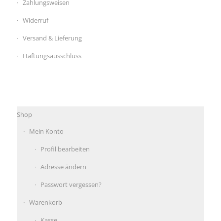
Zahlungsweisen
Widerruf
Versand & Lieferung
Haftungsausschluss
Shop
Mein Konto
Profil bearbeiten
Adresse ändern
Passwort vergessen?
Warenkorb
Kasse