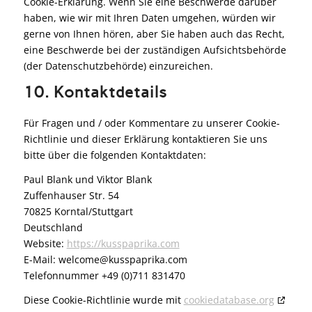
Cookie-Erklärung. Wenn Sie eine Beschwerde darüber
haben, wie wir mit Ihren Daten umgehen, würden wir
gerne von Ihnen hören, aber Sie haben auch das Recht,
eine Beschwerde bei der zuständigen Aufsichtsbehörde
(der Datenschutzbehörde) einzureichen.
10. Kontaktdetails
Für Fragen und / oder Kommentare zu unserer Cookie-
Richtlinie und dieser Erklärung kontaktieren Sie uns
bitte über die folgenden Kontaktdaten:
Paul Blank und Viktor Blank
Zuffenhauser Str. 54
70825 Korntal/Stuttgart
Deutschland
Website:
https://kusspaprika.com
E-Mail:
welcome@
kusspaprika.com
Telefonnummer +49 (0)711 831470
Diese Cookie-Richtlinie wurde mit
cookiedatabase.org