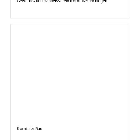
Gewerbe- und Handelsverein Korntal-Münchingen
Korntaler Bau