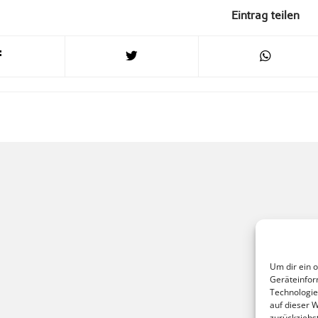
Eintrag teilen
Um dir ein 
Geräteinfor
Technologie
auf dieser 
zurückziehs