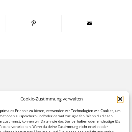
Cookie-Zustimmung verwalten
optimales Erlebnis zu bieten, verwenden wir Technologien wie Cookies, um
mationen zu speichern und/oder darauf zuzugreifen. Wenn du diesen
n zustimmst, können wir Daten wie das Surfverhalten oder eindeutige IDs
Website verarbeiten. Wenn du deine Zustimmung nicht erteilst oder
t, können bestimmte Merkmale und Funktionen beeinträchtigt werden.